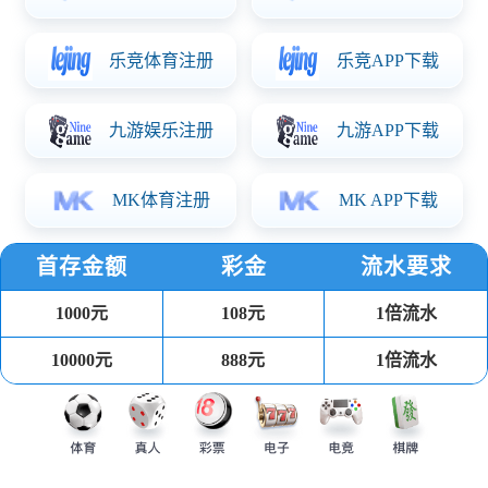
首页
体育头条
正文
2026年10月，国际足坛传来一则令人瞩目的消息：阿根廷球
星莱奥·梅西被正式授予阿斯图里亚斯亲王体育奖。这一奖项
由西班牙阿斯图里亚斯亲王基金会评选，旨在表彰在全球体
育领域做出杰出贡献的个人或团队。梅西凭借其无与伦比的
职业生涯、持续的竞技状态以及对足球运动的深远影响，从
众多候选人中脱颖而出。这不仅是对他个人成就的又一次加
冕，也标志着这位足球传奇在2026年依然保持在世界之巅的
竞争力。