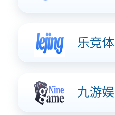
你可能感兴趣的内容
近十年状元秀带队胜率排名出炉
近日，美国媒体公布了一项引发广泛讨
2026-07-20
马刺波波维奇退休倒计时，邓肯
随着圣安东尼奥马刺队传奇主帅格雷格·
2026-07-23
库尔图瓦欧冠零封场次达60场 
欧冠赛场向来是顶级门将的试金石，而
2026-07-25
赵睿场均18.3分，三分命中率跌
新赛季战罢十余轮，广东宏远核心后卫
2026-07-25