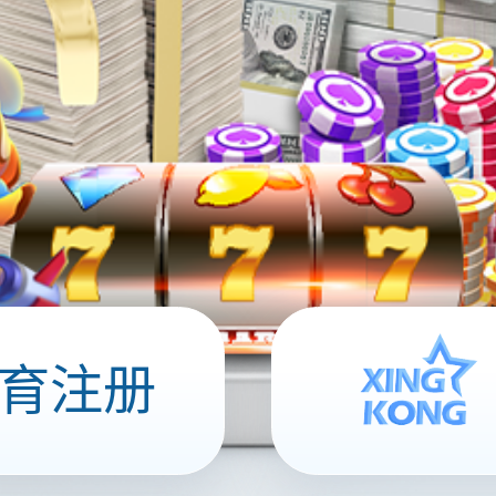
：定位球战术如何成为阿森纳的杀手
。数据显示，本赛季阿森纳通过定位球已打入多粒关键进球，在
的战术设计极为精细：前锋的跑位掩护、中卫的禁区前插、以及
“大家都在研究定位球战术，但阿森纳做得最好，因为我们有清
对每个细节的打磨——比如在训练中模拟比赛压力下的站位和起
送炭”，在僵局时往往能打破平衡。