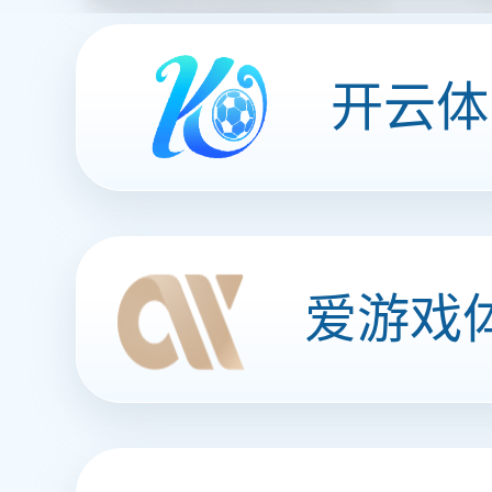
阿森纳的防守体
有趣的是，萨利巴的言论也
内争顶，还要兼顾回防速度
失败时，球员能迅速转入防
防两端都成为关键人物。可
律性和战术纪律。
对手的“研究”与
随着阿森纳定位球战术的成
如，当对手采用人盯人防守时
正是阿森纳做得最好的关键
慧也功不可没，他经常在训
展望未来，定位球战术很可