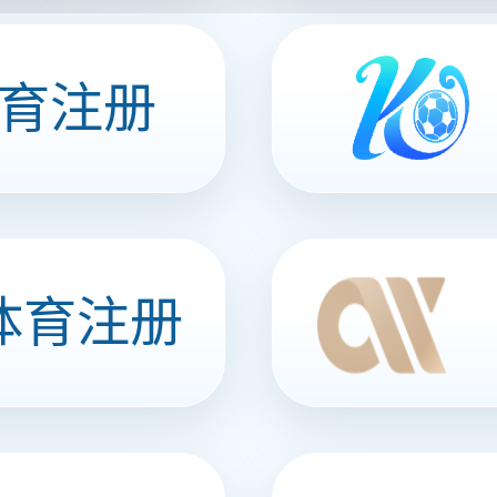
系：定位球进攻与防线的协同效应
折射出阿森纳防守能力的提升。作为中卫，他在定位球进攻中扮
。阿森纳之所以在定位球战术上做得最好，部分原因在于球队防
守站位，避免被对手反击。萨利巴本人就是这套体系的受益者：
以说，阿森纳的定位球战术不仅仅是进攻手段，更是整体战术理
阿森纳的“进化”：战术博弈的持续升
功，对手们自然也在加紧研究。但萨利巴指出，阿森纳总能根据
，枪手会利用交叉跑位制造空档；当对手收缩禁区时，则会尝试
——他们不仅有一套成熟的定位球战术模板，更拥有随机应变的
练中引入新颖的套路，确保球队走在对手前面。
能成为阿森纳争夺联赛冠军的重要砝码。萨利巴的自信背后，是