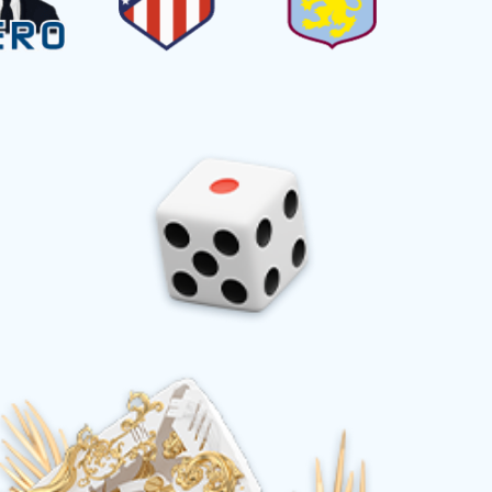
纳做得最好