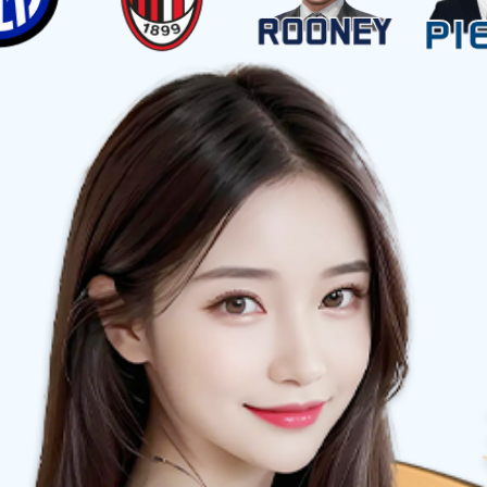
大家都在研究定位球战术，但阿森
2026-06-09 15:01
阅读 30 次