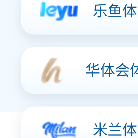
纪律的严格执行。当大家都
能否延续到赛季末，将直接
的机会。
分享到：
上一篇
阿尔卡拉斯教练库尔尼奥娃离任