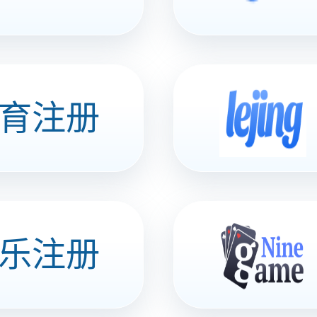
，文
论的数据统计：近十年NBA状元秀...
接任
波波维奇年届75岁，其执教生...
超
比利时门将库尔图瓦近日再创里...
至32
赵睿交出了一份颇为“矛盾”的...