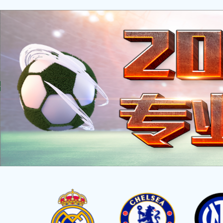
九
连接你的赛事视野，打造