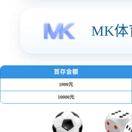
九游下载
九游·官方J9站网站入口-Jiuyouj9（中
国） ✔eson推荐🌈「2026好运滚
滚」🔰全新官网正式上线🔰 成立于
suppo
2015年11月，注册资金9000万，是一
家生产各类游戏软件和数字娱乐内容
的开发厂家，是一家集科研、生产、
销售为一体的游戏产品企业。九游·官
方J9站网站入口-Jiuyouj9（中国）只
有注重产品质量，才可以走得更远，
才可以赢得未来。我们公司用优良的
产品为广大客户提供游戏平台运营服
务和新型数字娱乐产品！